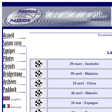
En attenda
La
29 mars : Australie
05 avril : Malaisie
19 avril : Chine
26 avril : Bahreïn
[english]
10 mai : Espagne
[français]