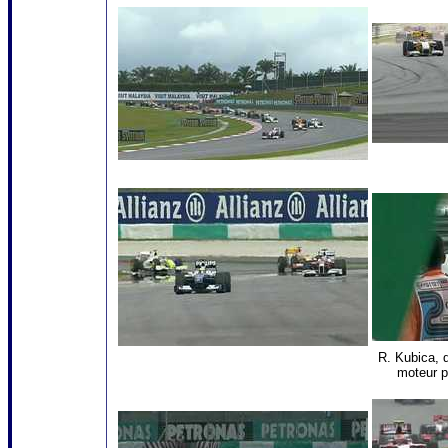
R. Kubica, q
moteur p