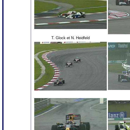
T. Glock et N. Heidfeld