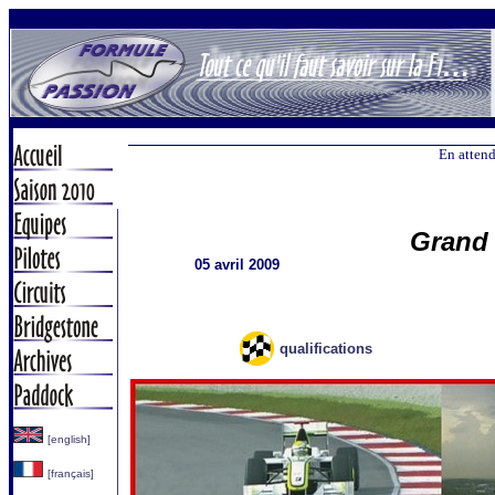
En attend
Grand 
05 avril 2009
qualifications
[english]
[français]