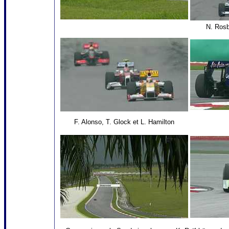
N. Rosbe
F. Alonso, T. Glock et L. Hamilton