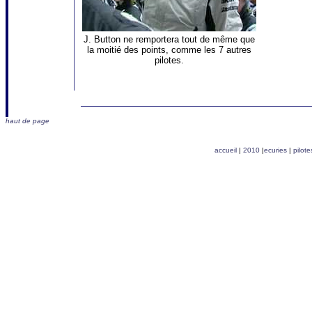
J. Button ne remportera tout de même que
la moitié des points, comme les 7 autres
pilotes.
haut de page
accueil
|
2010
|
ecuries
|
pilote