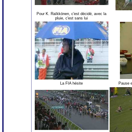
Pour K. Raïkkönen, c'est décidé, avec la
pluie, c'est sans lui
La FIA hésite
Pause e