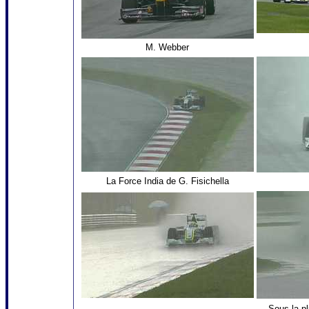
M. Webber
La Force India de G. Fisichella
Sous la pl