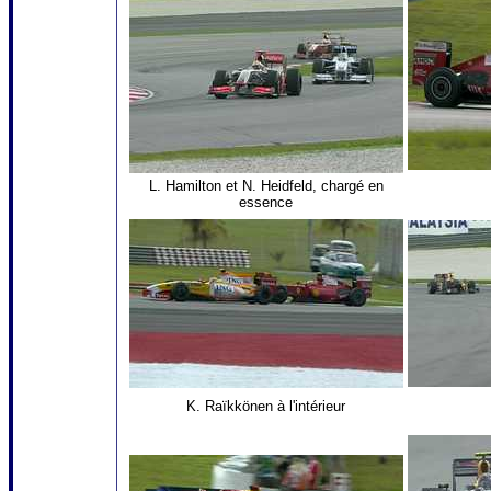
L. Hamilton et N. Heidfeld, chargé en
essence
K. Raïkkönen à l'intérieur