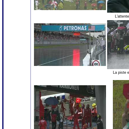
L'attent
La piste 