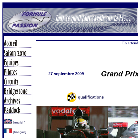
En attend
Grand Pri
27 septembre 2009
qualifications
[english]
[français]