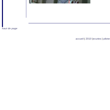
haut de page
accueil
|
2010
|
ecuries
|
pilote