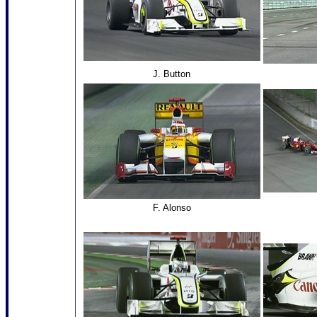
J. Button
F. Alonso