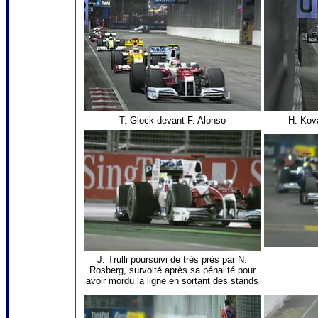
T. Glock devant F. Alonso
H. Kov
J. Trulli poursuivi de très près par N.
Rosberg, survolté après sa pénalité pour
avoir mordu la ligne en sortant des stands