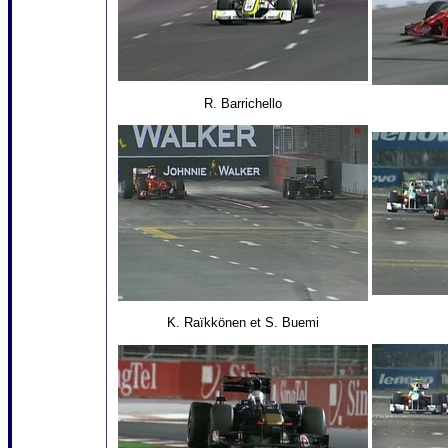
R. Barrichello
K. Raïkkönen et S. Buemi