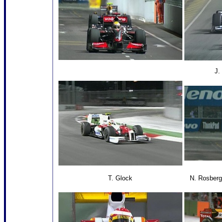
J.
T. Glock
N. Rosberg 