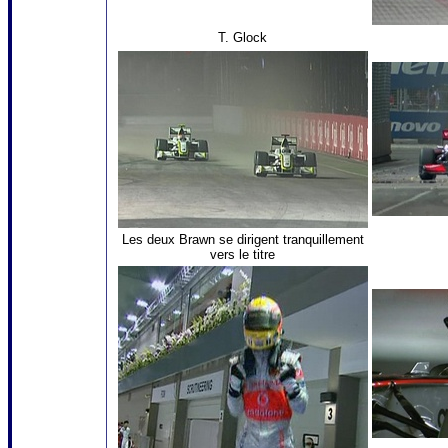
T. Glock
Les deux Brawn se dirigent tranquillement
vers le titre