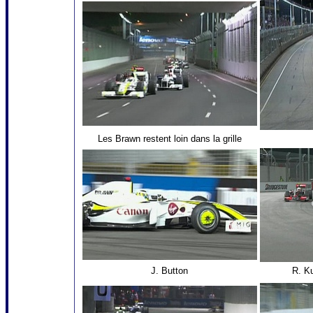
Les Brawn restent loin dans la grille
J. Button
R. K