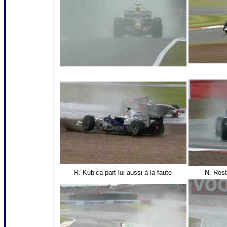
R. Kubica part lui aussi à la faute
N. Rosb