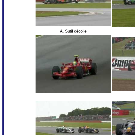
A. Sutil décolle