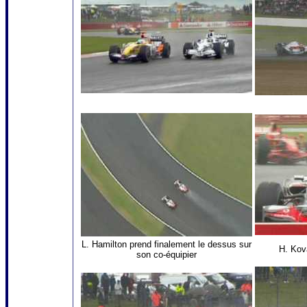
L. Hamilton prend finalement le dessus sur
H. Kov
son co-équipier