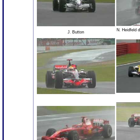
N. Heidfeld 
J. Button