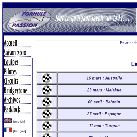
En attenda
La
16 mars : Australie
23 mars : Malaisie
06 avril : Bahreïn
27 avril : Espagne
[english]
11 mai : Turquie
[français]