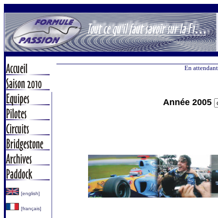
En attendant
Année 2005
[english]
[français]