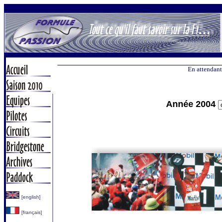
En attendant
Année 2004
[english]
[français]