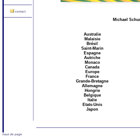
contact
Michael Schum
Australie
Malaisie
Brésil
Saint-Marin
Espagne
Autriche
Monaco
Canada
Europe
France
Grande-Bretagne
Allemagne
Hongrie
Belgique
Italie
Etats-Unis
Japon
haut de page