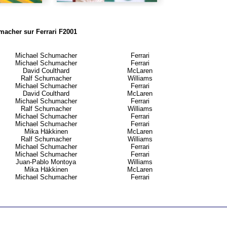
acher sur Ferrari F2001
Michael Schumacher
Ferrari
Michael Schumacher
Ferrari
David Coulthard
McLaren
Ralf Schumacher
Williams
Michael Schumacher
Ferrari
David Coulthard
McLaren
Michael Schumacher
Ferrari
Ralf Schumacher
Williams
Michael Schumacher
Ferrari
Michael Schumacher
Ferrari
Mika Häkkinen
McLaren
Ralf Schumacher
Williams
Michael Schumacher
Ferrari
Michael Schumacher
Ferrari
Juan-Pablo Montoya
Williams
Mika Häkkinen
McLaren
Michael Schumacher
Ferrari