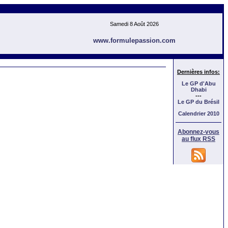
Samedi 8 Août 2026
www.formulepassion.com
Dernières infos:
Le GP d'Abu
Dhabi
---
Le GP
du Brésil
Calendrier 2010
Abonnez-vous
au flux RSS