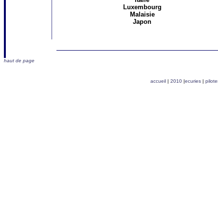
Luxembourg
Malaisie
Japon
haut de page
accueil
|
2010
|
ecuries
|
pilote