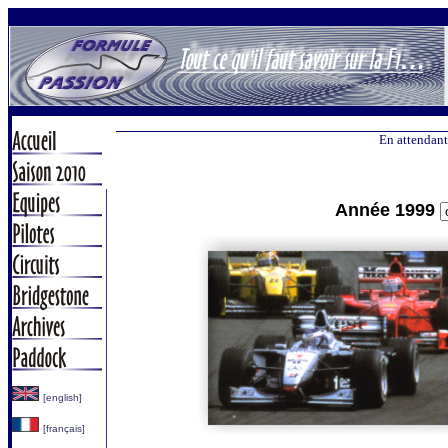
En attendant
Année 1999
[english]
[français]