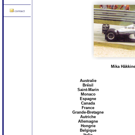
contact
Mika Häkkin
Australie
Brésil
Saint-Marin
Monaco
Espagne
Canada
France
Grande-Bretagne
Autriche
Allemagne
Hongrie
Belgique
Italie